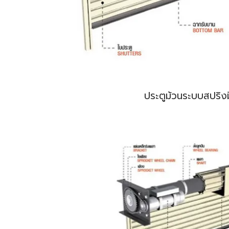
ประตูม้วนระบบสปริง