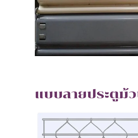
แบบลายประตูม้ว