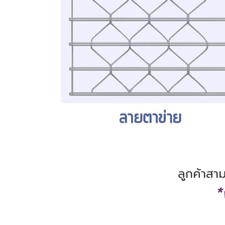
ลูกค้าสา
*