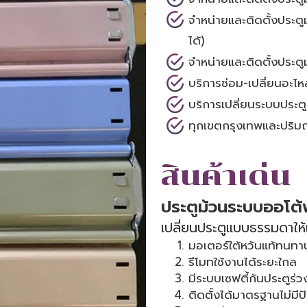
จำหน่ายและติดตั้งประตู
ได้)
จำหน่ายและติดตั้งประต
บริการซ่อม-เปลี่ยนอะไ
บริการเปลี่ยนระบบประต
ทุกเขตกรุงเทพและปริ
สินค้าเด่น
ประตูม้วนระบบออโต้
เปลี่ยนประตูแบบธรรมดาให้
มอเตอร์ใต้หวันแท้ทนทา
รีโมทใช้งานได้ระยะใกล
มีระบบเซฟตี้กันประตูร่ว
ติดตั้งได้มาตรฐานไม่มี