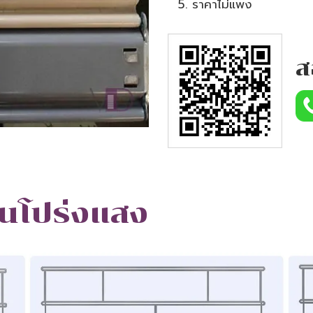
ราคาไม่แพง
ส
นโปร่งแสง