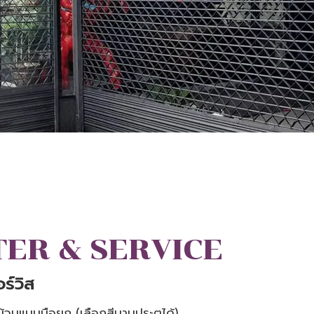
ER & SERVICE
ร์วิส
ม้วนแบบมือยก (เลือกสีบานประตูได้)