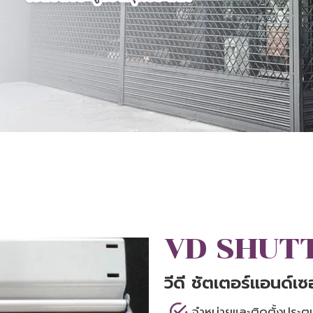
VD SHUTT
วีดี ชัตเตอร์แอนด์เซอ
จำหน่ายและติดตั้งประตู