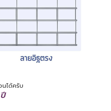
อนได้ครับ
ปี