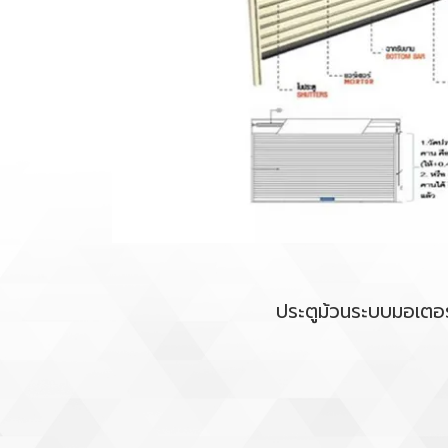
ประตูม้วนระบบมอเตอร