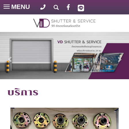
MENU
Toggle
navigation
บริการ