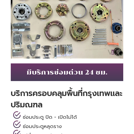
มีบริการซ่อมด่วน 24 ชม.
บริการครอบคลุมพื้นที่กรุงเทพและ
ปริมณฑล
ซ่อมประตู ปิด - เปิดไม่ได้
ซ่อมประตูหลุดราง