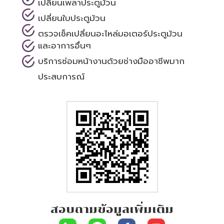
เปลี่ยนเพลาประตูม้วน
เปลี่ยนใบประตูม้วน
ตรวจเช็คเปลี่ยนอะไหล่มอเตอร์ประตูม้วน
และอาการอื่นๆ
บริการซ่อมหน้างานด้วยช่างมืออาชีพมาก
ประสบการณ์
สอบถามข้อมูลเพิ่มเติม