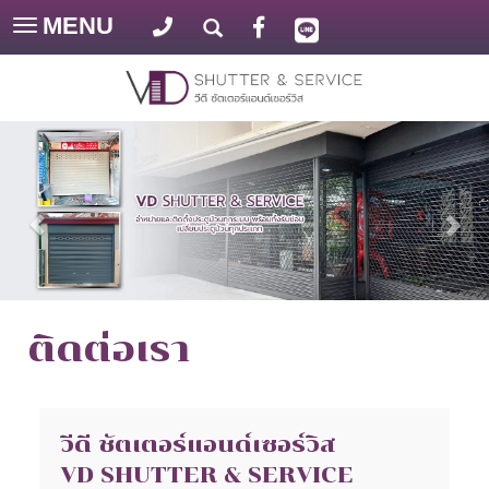
MENU
Toggle
navigation
ติดต่อเรา
วีดี ชัตเตอร์แอนด์เซอร์วิส
VD SHUTTER & SERVICE